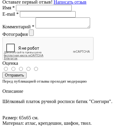
Оставьте первый отзыв!
Написать отзыв
Имя
*
E-mail
*
Комментарий
*
Фотография
Оценка
Отправить
Перед публикацией отзывы проходят модерацию
Описание
Шёлковый платок ручной росписи батик "Снегири".
Размер: 65x65 см.
Материал: атлас, крепдешин, шифон, твил.