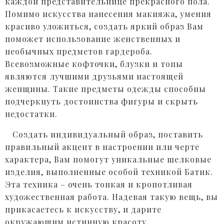
каждой представительнице прекрасного пола.
Помимо искусства нанесения макияжа, умения
красиво уложиться, создать яркий образ Вам
поможет использование женственных и
необычных предметов гардероба.
Всевозможные кофточки, блузки и топы
являются лучшими друзьями настоящей
женщины. Такие предметы одежды способны
подчеркнуть достоинства фигуры и скрыть
недостатки.
Создать индивидуальный образ, поставить
правильный акцент в настроении или черте
характера, Вам помогут уникальные шелковые
изделия, выполненные особой техникой Батик.
Эта техника – очень тонкая и кропотливая
художественная работа. Надевая такую вещь, вы
прикасаетесь к искусству, и дарите
окружающим истинную красоту.