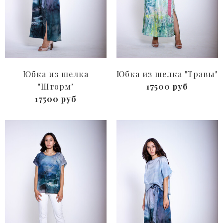
Юбка из шелка
Юбка из шелка "Травы"
"Шторм"
17500 руб
17500 руб