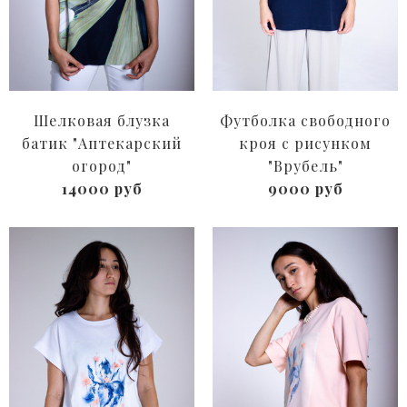
Шелковая блузка
Футболка свободного
батик "Аптекарский
кроя с рисунком
огород"
"Врубель"
14000 руб
9000 руб