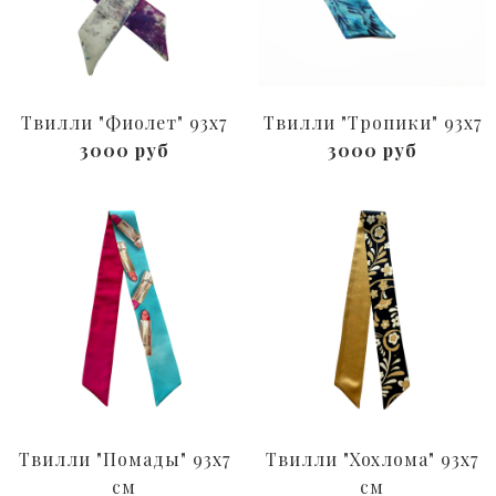
Твилли "Фиолет" 93х7
Твилли "Тропики" 93х7
3000 руб
3000 руб
Твилли "Помады" 93x7
Твилли "Хохлома" 93x7
см
см