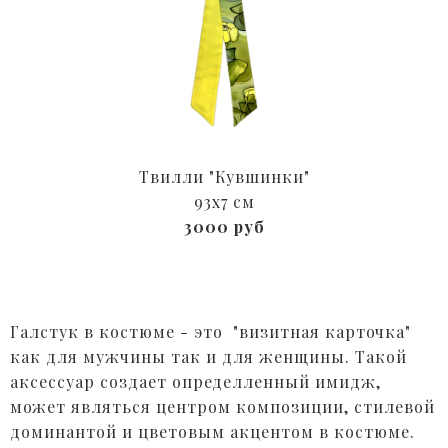
Твилли "Кувшинки"
93x7 см
3000 руб
Галстук в костюме - это "визитная карточка"
как для мужчины так и для женщины. Такой
аксессуар создает определленный имидж,
может являться центром композиции, стилевой
доминантой и цветовым акцентом в костюме.