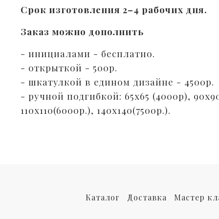
Срок изготовления 2–4 рабочих дня.
Заказ можно дополнить
- инициалами - бесплатно.⠀
- открыткой - 500р. ⠀
- шкатулкой в едином дизайне - 4500р.
- ручной подгибкой: 65х65 (4000р), 90х9
110х110(6000р.), 140х140(7500р.).⠀
Каталог
Доставка
Мастер кл