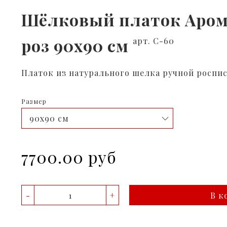
Шёлковый платок Аром
роз 90х90 см
арт. С-60
Платок из натурального шелка ручной роспи
Размер
7700.00 руб
-
+
В к