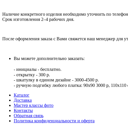
Наличие конкретного изделия необходимо уточнить по телефона
Срок изготовления 2–4 рабочих дня.
После оформления заказа с Вами свяжется наш менеджер для 
Вы можете дополнительно заказать:⠀
⠀
- инициалы - бесплатно.⠀
- открытку - 300 р. ⠀
- шкатулку в едином дизайне - 3000-4500 р.
- ручную подгибку любого платка: 90х90 3000 р, 110х110 с
Каталог
Доставка
Мастер классы фото
Контакты
Обратная связь
Политика конфиденциальности и оферта