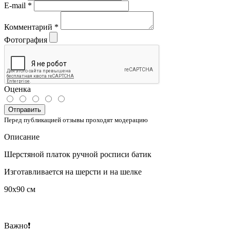
E-mail
*
Комментарий
*
Фотография
Оценка
Отправить
Перед публикацией отзывы проходят модерацию
Описание
Шерстяной платок ручной росписи батик
Изготавливается на шерсти и на шелке
90х90 см
Важно❗️