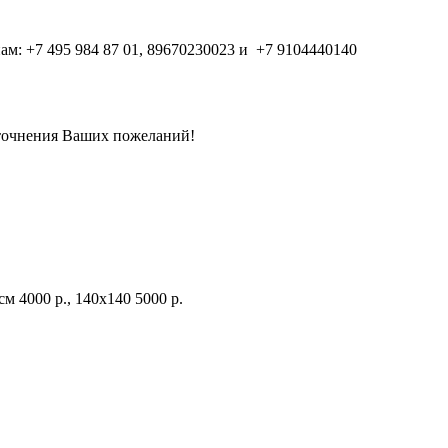
м: +7 495 984 87 01, 89670230023 и +7 9104440140
уточнения Ваших пожеланий!
м 4000 р., 140х140 5000 р. ⠀