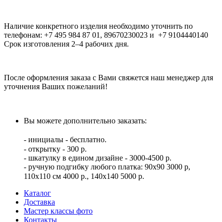
Наличие конкретного изделия необходимо уточнить по
телефонам: +7 495 984 87 01, 89670230023 и +7 9104440140
Срок изготовления 2–4 рабочих дня.
После оформления заказа с Вами свяжется наш менеджер для
уточнения Ваших пожеланий!
Вы можете дополнительно заказать:⠀
⠀
- инициалы - бесплатно.⠀
- открытку - 300 р. ⠀
- шкатулку в едином дизайне - 3000-4500 р.
- ручную подгибку любого платка: 90х90 3000 р,
110х110 см 4000 р., 140х140 5000 р. ⠀
Каталог
Доставка
Мастер классы фото
Контакты