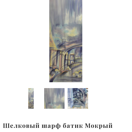
Шелковый шарф батик Мокрый