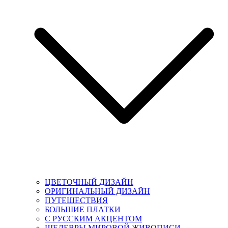
ЦВЕТОЧНЫЙ ДИЗАЙН
ОРИГИНАЛЬНЫЙ ДИЗАЙН
ПУТЕШЕСТВИЯ
БОЛЬШИЕ ПЛАТКИ
С РУССКИМ АКЦЕНТОМ
ШЕДЕВРЫ МИРОВОЙ ЖИВОПИСИ