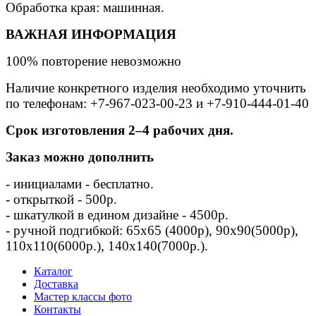
Обработка края: машинная.
ВАЖНАЯ ИНФОРМАЦИЯ
100% повторение невозможно
Наличие конкретного изделия необходимо уточнить
по телефонам: +7-967-023-00-23 и +7-910-444-01-40
Срок изготовления 2–4 рабочих дня.
Заказ можно дополнить
- инициалами - бесплатно.⠀
- открыткой - 500р. ⠀
- шкатулкой в едином дизайне - 4500р.
- ручной подгибкой: 65х65 (4000р), 90х90(5000р),
110х110(6000р.), 140х140(7000р.).⠀
Каталог
Доставка
Мастер классы фото
Контакты