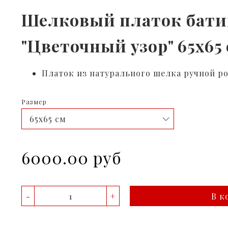
Шелковый платок бати
"Цветочный узор" 65x65
Платок из натурального шелка ручной р
Размер
6000.00 руб
-
+
В к