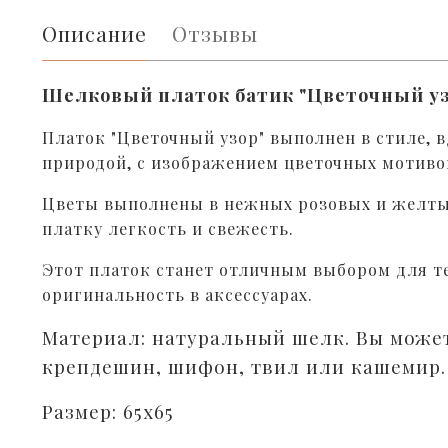
Описание
Отзывы
Шелковый платок батик "Цветочный у
Платок "Цветочный узор" выполнен в стиле, 
природой, с изображением цветочных мотивов
Цветы выполнены в нежных розовых и желтых
платку легкость и свежесть.
Этот платок станет отличным выбором для те
оригинальность в аксессуарах.
Материал: натуральный шелк. Вы может
крепдешин, шифон, твил или кашемир.
Размер: 65х65