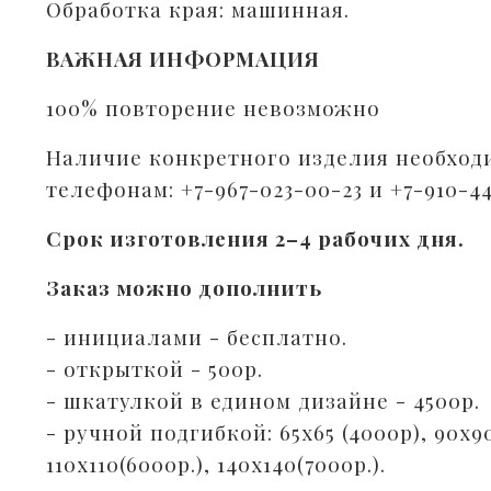
Обработка края: машинная.
ВАЖНАЯ ИНФОРМАЦИЯ
100% повторение невозможно
Наличие конкретного изделия необход
телефонам: +7-967-023-00-23 и +7-910-4
Срок изготовления 2–4 рабочих дня.
Заказ можно дополнить
- инициалами - бесплатно.⠀
- открыткой - 500р. ⠀
- шкатулкой в едином дизайне - 4500р.
- ручной подгибкой: 65х65 (4000р), 90х9
110х110(6000р.), 140х140(7000р.).⠀