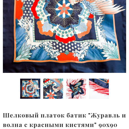
Шелковый платок батик "Журавль и
волна с красными кистями" 90x90