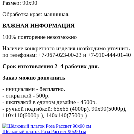
Размер: 90х90
Обработка края: машинная.
ВАЖНАЯ ИНФОРМАЦИЯ
100% повторение невозможно
Наличие конкретного изделия необходимо уточнить
по телефонам: +7-967-023-00-23 и +7-910-444-01-40
Срок изготовления 2–4 рабочих дня.
Заказ можно дополнить
- инициалами - бесплатно.⠀
- открыткой - 500р. ⠀
- шкатулкой в едином дизайне - 4500р.
- ручной подгибкой: 65х65 (4000р), 90х90(5000р),
110х110(6000р.), 140х140(7500р.).⠀
Шёлковый платок Роза Рассвет 90х90 см