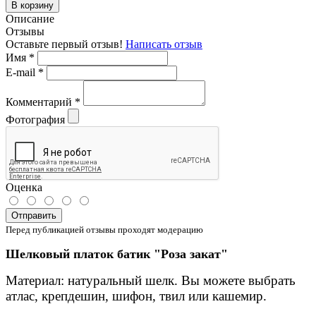
В корзину
Описание
Отзывы
Оставьте первый отзыв!
Написать отзыв
Имя
*
E-mail
*
Комментарий
*
Фотография
Оценка
Отправить
Перед публикацией отзывы проходят модерацию
Шелковый платок батик "Роза закат"
Материал: натуральный шелк. Вы можете выбрать
атлас, крепдешин, шифон, твил или кашемир.