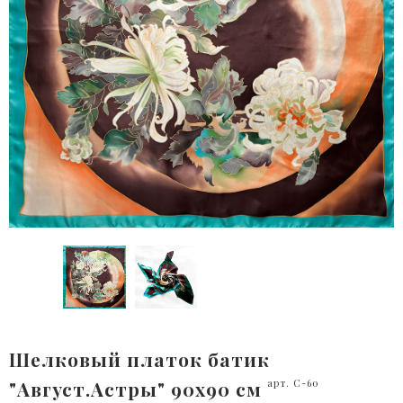
Шелковый платок батик
"Август.Астры" 90x90 см
арт. С-60