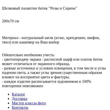
Шелковый палантин батик "Розы и Сирень"
200х70 см
Материал - натуральный шелк (атлас, крепдешин, шифон,
твил) или кашемир на Ваш выбор
Обязательно необхоимо учесть:
- цветопередачу экрана - расписной шарф или платок батик
может отличаться от экранного образца,
- разные источники и условия освещения, в том числе и углы
падения света, а также углы зрения существенным образом
влияют на восприятие цвета и фактуры,
-
каждое изделие расписывается художником и 100%
повторение невозможно
Каталог
Доставка
Мастер классы фото
Контакты