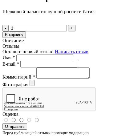
Шелковый палантин оучной росписи батик
-
+
В корзину
Описание
Отзывы
Оставьте первый отзыв!
Написать отзыв
Имя
*
E-mail
*
Комментарий
*
Фотография
Оценка
Отправить
Перед публикацией отзывы проходят модерацию