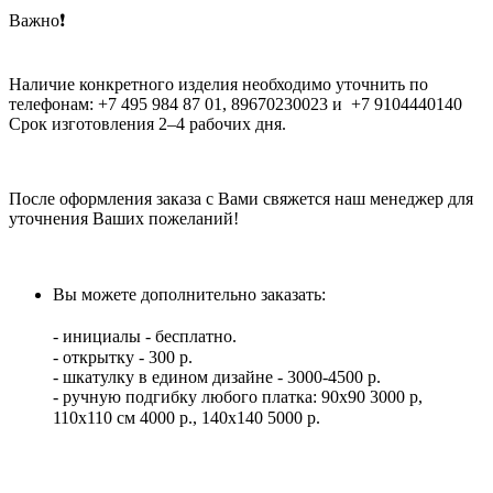
Важно❗️
Наличие конкретного изделия необходимо уточнить по
телефонам: +7 495 984 87 01, 89670230023 и +7 9104440140
Срок изготовления 2–4 рабочих дня.
После оформления заказа с Вами свяжется наш менеджер для
уточнения Ваших пожеланий!
Вы можете дополнительно заказать:⠀
⠀
- инициалы - бесплатно.⠀
- открытку - 300 р. ⠀
- шкатулку в едином дизайне - 3000-4500 р.
- ручную подгибку любого платка: 90х90 3000 р,
110х110 см 4000 р., 140х140 5000 р. ⠀