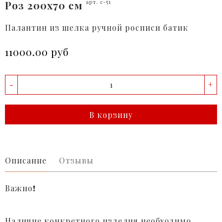
Роз 200x70 см
арт. c-51
Палантин из шелка ручной росписи батик
11000.00 руб
-
+
В корзину
Описание
Отзывы
Важно❗️
Наличие конкретного изделия необходимо