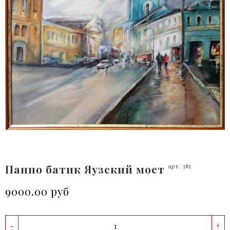
Панно батик Яузский мост
арт. 385
9000.00 руб
-
+