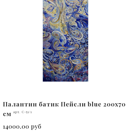
Палантин батик Пейсли blue 200x70
см
арт. C-51/1
14000.00 руб