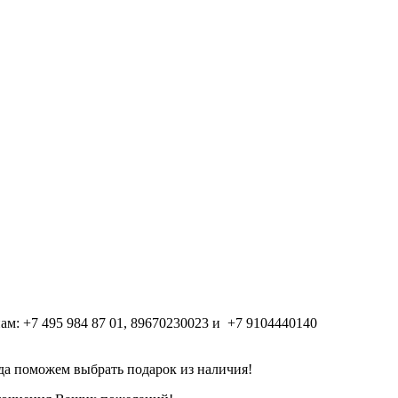
м: +7 495 984 87 01, 89670230023 и +7 9104440140
гда поможем выбрать подарок из наличия!