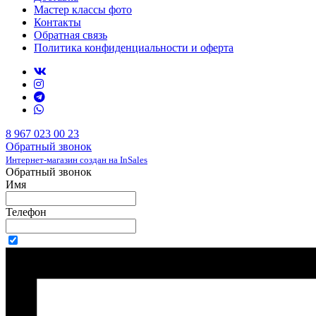
Мастер классы фото
Контакты
Обратная связь
Политика конфиденциальности и оферта
8 967 023 00 23
Обратный звонок
Интернет-магазин создан на InSales
Обратный звонок
Имя
Телефон