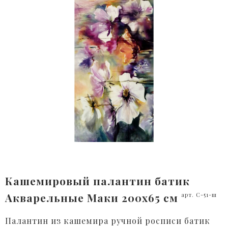
Кашемировый палантин батик
Акварельные Маки 200x65 см
арт. С-51-ш
Палантин из кашемира ручной росписи батик