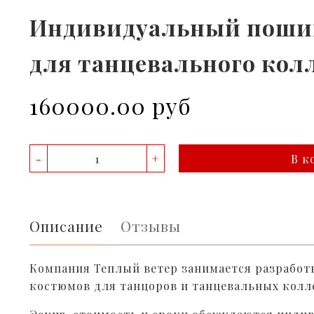
Индивидуальный поши
для танцевального кол
160000.00 руб
-
+
В к
Описание
Отзывы
Компания Теплый ветер занимается разработ
костюмов для танцоров и танцевальных колл