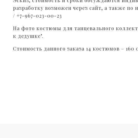
Эскиз, стоимость и сроки обсуждаются индив
разработку возможен через сайт, а также по 
/ +7-967-023-00-23
На фото костюмы для танцевального коллект
к дедушке".
Стоимость данного заказа 14 костюмов – 160 