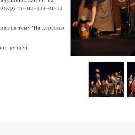
идуально. Запрос на
номеру +7-910-444-01-40
ива на тему "На деревню
000 рублей.